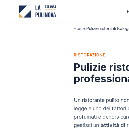
Home
/
Pulizie ristoranti Bolo
RISTORAZIONE
Pulizie ris
profession
Un ristorante pulito no
legge e uno dei fattori 
profumati e dehors cura
gestisci un'
attività di