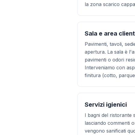
la zona scarico cappa
Sala e area client
Pavimenti, tavoli, sed
apertura. La sala è l'
pavimenti o odori resi
Interveniamo con aspir
finitura (cotto, parqu
Servizi igienici
I bagni del ristorante 
lasciando commenti onl
vengono sanificati quo