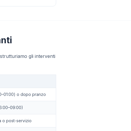
nti
strutturiamo gli interventi
0–01:00) o dopo pranzo
06:00–09:00)
a o post-servizio