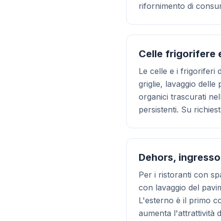
rifornimento di consu
Celle frigorifere
Le celle e i frigorife
griglie, lavaggio delle
organici trascurati ne
persistenti. Su richie
Dehors, ingresso
Per i ristoranti con 
con lavaggio del pavim
L'esterno è il primo co
aumenta l'attrattività d