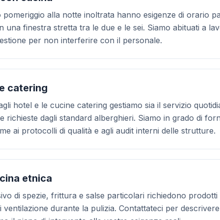
do pomeriggio alla notte inoltrata hanno esigenze di orario par
n una finestra stretta tra le due e le sei. Siamo abituati a la
estione per non interferire con il personale.
e catering
i agli hotel e le cucine catering gestiamo sia il servizio quotid
he richieste dagli standard alberghieri. Siamo in grado di f
e ai protocolli di qualità e agli audit interni delle strutture.
cina etnica
o di spezie, frittura e salse particolari richiedono prodotti
di ventilazione durante la pulizia. Contattateci per descrivere 