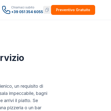
Chiamaci subito
Preventivo Gratuito
+39 051 354 6055
rvizio
enico, un requisito di
, sala impeccabile, bagni
rrivi il piatto. Se
una pizzeria o un bar