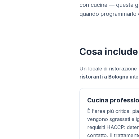
con cucina — questa gu
quando programmarlo e 
Cosa include 
Un locale di ristorazione
ristoranti a Bologna
inte
Cucina professi
È l'area più critica: p
vengono sgrassati e ig
requisiti HACCP: deterg
contatto. Il trattamen