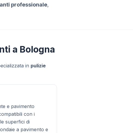
ranti professionale
,
anti a Bologna
ecializzata in
pulizie
rante e pavimento
ompatibili con i
le superfici di
grondaie a pavimento e