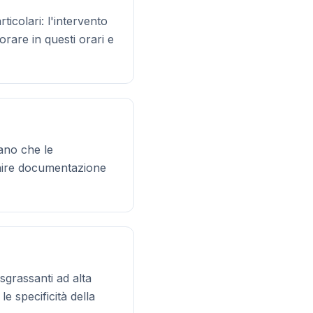
ticolari: l'intervento
vorare in questi orari e
iano che le
ornire documentazione
 sgrassanti ad alta
le specificità della