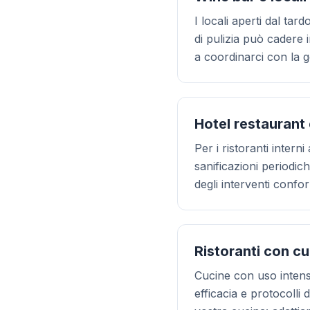
I locali aperti dal tar
di pulizia può cadere i
a coordinarci con la g
Hotel restaurant 
Per i ristoranti intern
sanificazioni periodic
degli interventi conform
Ristoranti con cu
Cucine con uso intensiv
efficacia e protocolli 