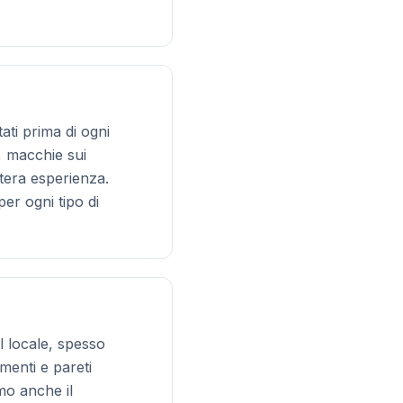
ati prima di ogni
, macchie sui
ntera esperienza.
er ogni tipo di
el locale, spesso
menti e pareti
mo anche il