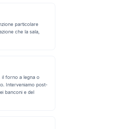
nzione particolare
razione che la sala,
 il forno a legna o
to. Interveniamo post-
dei banconi e del