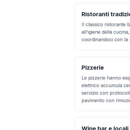
Ristoranti tradizi
Il classico ristorante
all'igiene della cucina
coordinandoci con la b
Pizzerie
Le pizzerie hanno esig
elettrico accumula cen
servizio con protocolli
pavimento con rimozio
Wine bar e locali