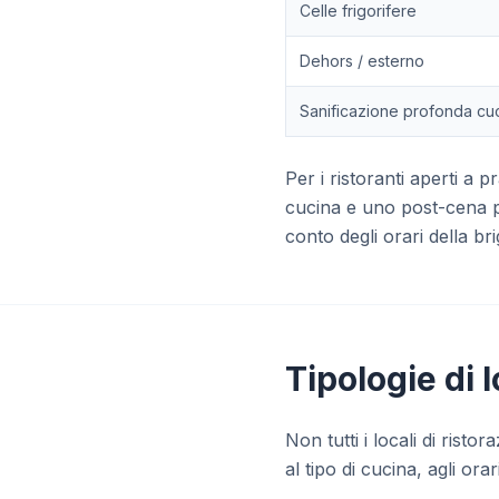
Celle frigorifere
Dehors / esterno
Sanificazione profonda cu
Per i ristoranti aperti a
cucina e uno post-cena pe
conto degli orari della bri
Tipologie di 
Non tutti i locali di rist
al tipo di cucina, agli or