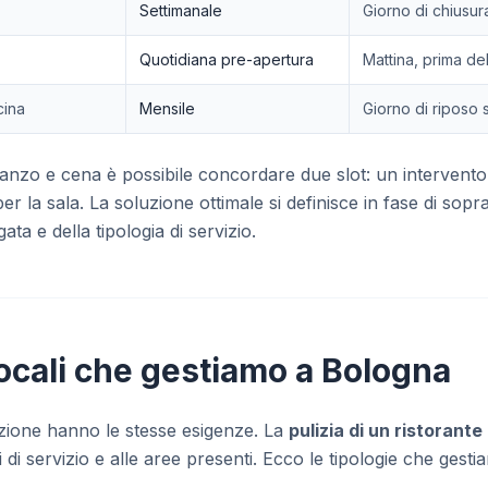
Settimanale
Giorno di chiusur
Quotidiana pre-apertura
Mattina, prima de
cina
Mensile
Giorno di riposo 
 pranzo e cena è possibile concordare due slot: un intervent
r la sala. La soluzione ottimale si definisce in fase di sopr
gata e della tipologia di servizio.
locali che gestiamo a Bologna
orazione hanno le stesse esigenze. La
pulizia di un ristorant
ari di servizio e alle aree presenti. Ecco le tipologie che ge