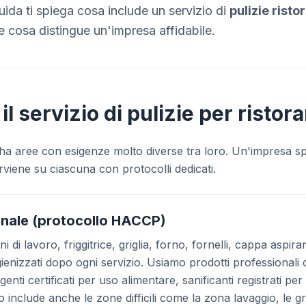
ida ti spiega cosa include un servizio di
pulizie risto
cosa distingue un'impresa affidabile.
il servizio di pulizie per ristor
 ha aree con esigenze molto diverse tra loro. Un'impresa sp
rviene su ciascuna con protocolli dedicati.
onale (protocollo HACCP)
iani di lavoro, friggitrice, griglia, forno, fornelli, cappa aspi
ienizzati dopo ogni servizio. Usiamo prodotti professionali c
enti certificati per uso alimentare, sanificanti registrati per 
to include anche le zone difficili come la zona lavaggio, le 