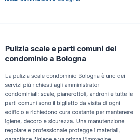
Pulizia scale e parti comuni del
condominio a Bologna
La pulizia scale condominio Bologna è uno dei
servizi più richiesti agli amministratori
condominiali: scale, pianerottoli, androni e tutte le
parti comuni sono il biglietto da visita di ogni
edificio e richiedono cura costante per mantenere
igiene, decoro e sicurezza. Una manutenzione
regolare e professionale protegge i materiali,
garantisce l'igiene e valorizza l'immagine