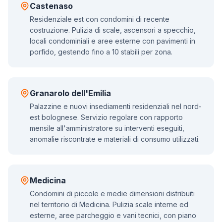
Castenaso
Residenziale est con condomini di recente
costruzione. Pulizia di scale, ascensori a specchio,
locali condominiali e aree esterne con pavimenti in
porfido, gestendo fino a 10 stabili per zona.
Granarolo dell'Emilia
Palazzine e nuovi insediamenti residenziali nel nord-
est bolognese. Servizio regolare con rapporto
mensile all'amministratore su interventi eseguiti,
anomalie riscontrate e materiali di consumo utilizzati.
Medicina
Condomini di piccole e medie dimensioni distribuiti
nel territorio di Medicina. Pulizia scale interne ed
esterne, aree parcheggio e vani tecnici, con piano