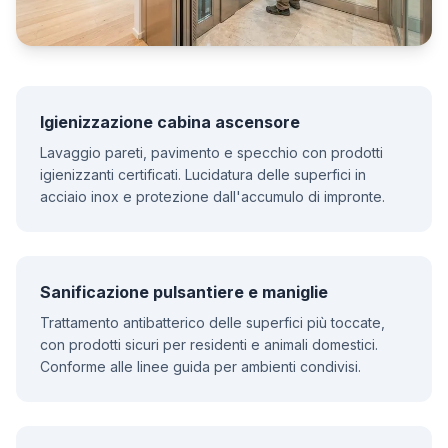
Igienizzazione cabina ascensore
Lavaggio pareti, pavimento e specchio con prodotti
igienizzanti certificati. Lucidatura delle superfici in
acciaio inox e protezione dall'accumulo di impronte.
Sanificazione pulsantiere e maniglie
Trattamento antibatterico delle superfici più toccate,
con prodotti sicuri per residenti e animali domestici.
Conforme alle linee guida per ambienti condivisi.