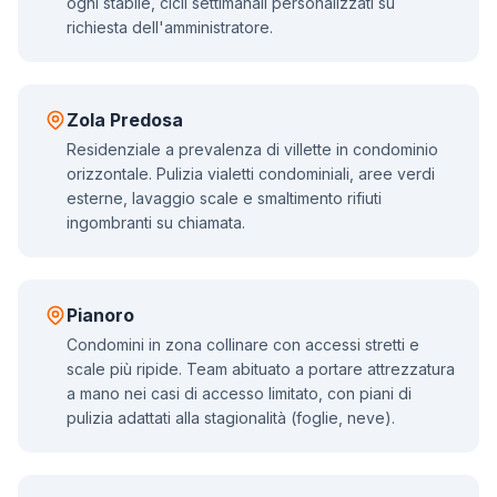
ogni stabile, cicli settimanali personalizzati su
richiesta dell'amministratore.
Zola Predosa
Residenziale a prevalenza di villette in condominio
orizzontale. Pulizia vialetti condominiali, aree verdi
esterne, lavaggio scale e smaltimento rifiuti
ingombranti su chiamata.
Pianoro
Condomini in zona collinare con accessi stretti e
scale più ripide. Team abituato a portare attrezzatura
a mano nei casi di accesso limitato, con piani di
pulizia adattati alla stagionalità (foglie, neve).