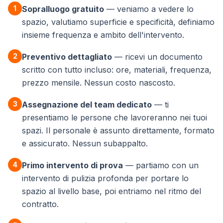
1
Sopralluogo gratuito
— veniamo a vedere lo
spazio, valutiamo superficie e specificità, definiamo
insieme frequenza e ambito dell'intervento.
2
Preventivo dettagliato
— ricevi un documento
scritto con tutto incluso: ore, materiali, frequenza,
prezzo mensile. Nessun costo nascosto.
3
Assegnazione del team dedicato
— ti
presentiamo le persone che lavoreranno nei tuoi
spazi. Il personale è assunto direttamente, formato
e assicurato. Nessun subappalto.
4
Primo intervento di prova
— partiamo con un
intervento di pulizia profonda per portare lo
spazio al livello base, poi entriamo nel ritmo del
contratto.